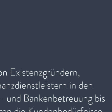
von Existenzgründern,
nzdienstleistern in den
z- und Bankenbetreuung bis
eren die Kundenbedürfnisse