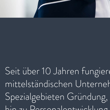
Seit über 10 Jahren fungier
mittelständischen Unterneh
Spezialgebieten Gründung, 
hin zu Personalentwicklung