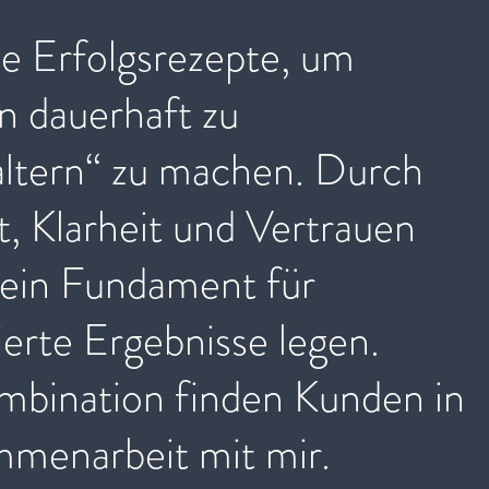
eude
e Erfolgsrezepte, um
 dauerhaft zu
altern“ zu machen. Durch
, Klarheit und Vertrauen
h ein Fundament für
tierte Ergebnisse legen.
mbination finden Kunden in
mmenarbeit mit mir.