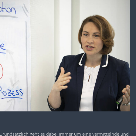
 Grundsätzlich geht es dabei immer um eine vermittelnde und