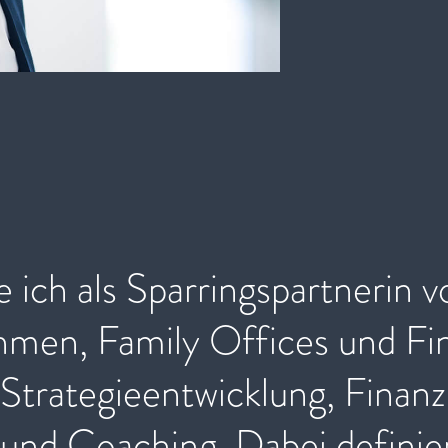
e ich als Sparringspartnerin 
men, Family Offices und Fina
Strategieentwicklung, Finan
 und Coaching. Dabei defini