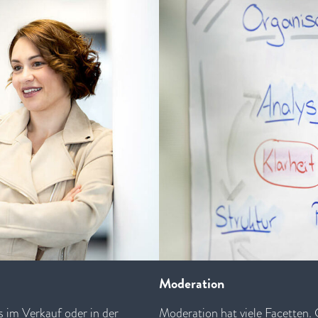
Moderation
s im Verkauf oder in der
Moderation hat viele Facetten.