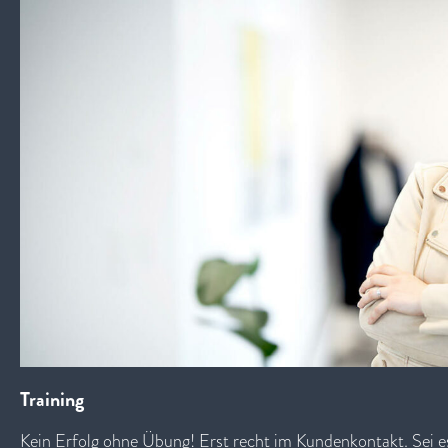
Training
Kein Erfolg ohne Übung! Erst recht im Kundenkontakt. Sei e