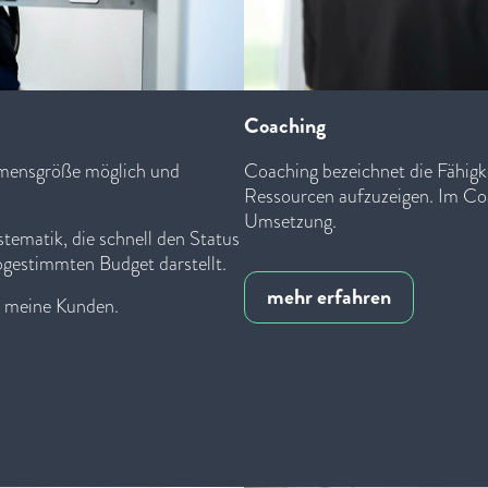
Coaching
mensgröße möglich und
Coaching bezeichnet die Fähigk
Ressourcen aufzuzeigen. Im Co
Umsetzung.
tematik, die schnell den Status
bgestimmten Budget darstellt.
mehr erfahren
ür meine Kunden.