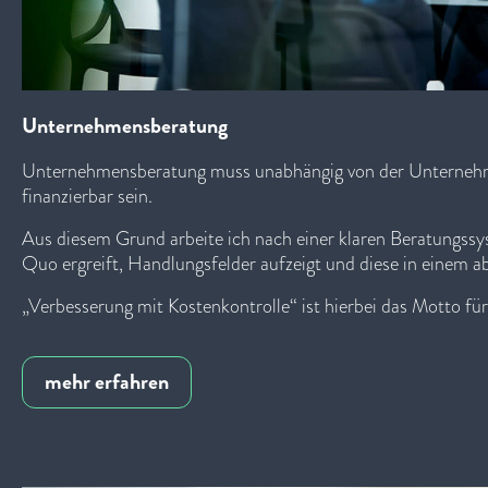
Unternehmensberatung
Unternehmensberatung muss unabhängig von der Unterneh
finanzierbar sein.
Aus diesem Grund arbeite ich nach einer klaren Beratungssys
Quo ergreift, Handlungsfelder aufzeigt und diese in einem a
„Verbesserung mit Kostenkontrolle“ ist hierbei das Motto f
mehr erfahren