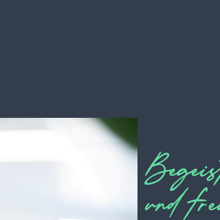
Begeis