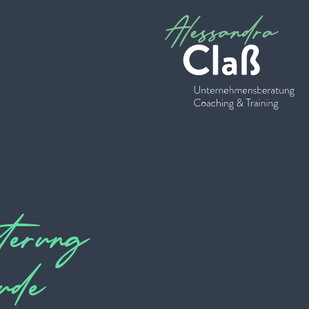
terung